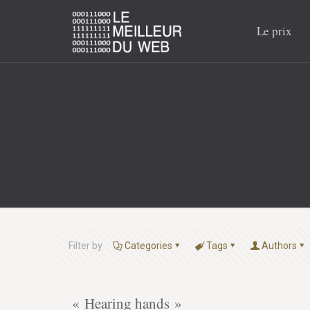
Le prix
Filter by
Categories
Tags
Authors
« Hearing hands »