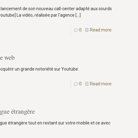
 lancement de son nouveau call-center adapté aux sourds
utube] La vidéo, réalisée par l’agence
[…]
0
Read more
le web
 acquérir un grande notoriété sur Youtube.
0
Read more
gue étrangère
ngue étrangère tout en restant sur votre mobile et ce avec