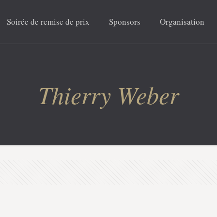
Soirée de remise de prix
Sponsors
Organisation
Thierry Weber