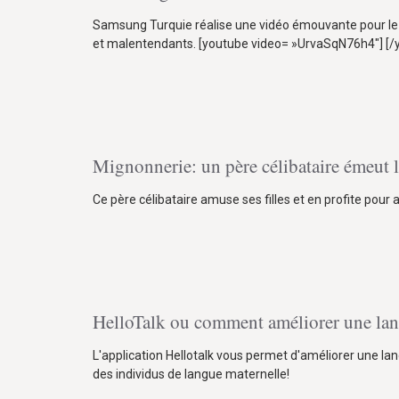
Samsung Turquie réalise une vidéo émouvante pour le
et malentendants. [youtube video= »UrvaSqN76h4″] [/yo
Mignonnerie: un père célibataire émeut 
Ce père célibataire amuse ses filles et en profite pour
HelloTalk ou comment améliorer une lan
L'application Hellotalk vous permet d'améliorer une la
des individus de langue maternelle!