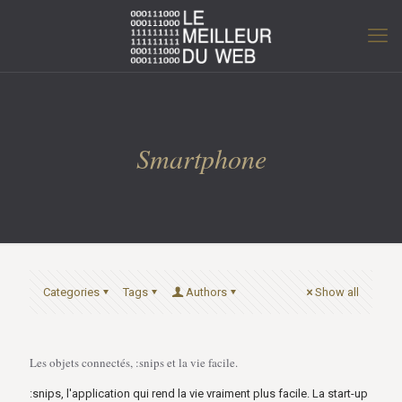
Smartphone
Categories
Tags
Authors
Show all
Les objets connectés, :snips et la vie facile.
:snips, l'application qui rend la vie vraiment plus facile. La start-up