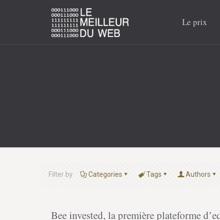
Le prix
Filter by
Categories
Tags
Authors
Bee invested, la première plateforme d’