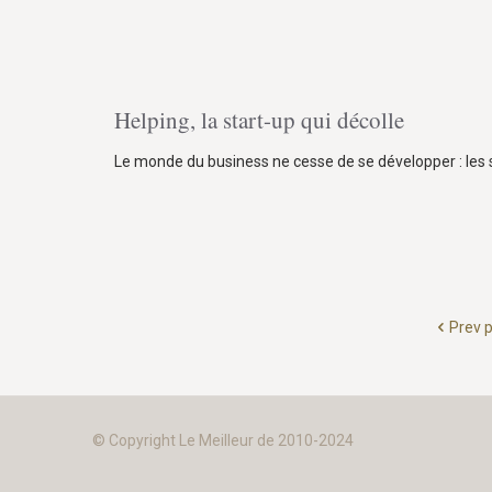
Helping, la start-up qui décolle
Le monde du business ne cesse de se développer : les s
Prev 
© Copyright Le Meilleur de 2010-2024