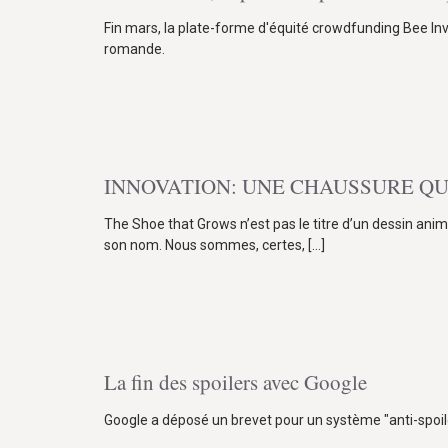
Fin mars, la plate-forme d'équité crowdfunding Bee Inve
romande.
INNOVATION: UNE CHAUSSURE QU
The Shoe that Grows n’est pas le titre d’un dessin anim
son nom. Nous sommes, certes,
[…]
La fin des spoilers avec Google
Google a déposé un brevet pour un système "anti-spoil