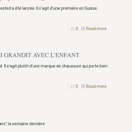
sted a été lancée. Il s'agit d'une première en Suisse
0
Read more
I GRANDIT AVEC L’ENFANT
é. Il s’agit plutôt d’une marque de chaussure qui porte bien
0
Read more
ers" la semaine dernière.