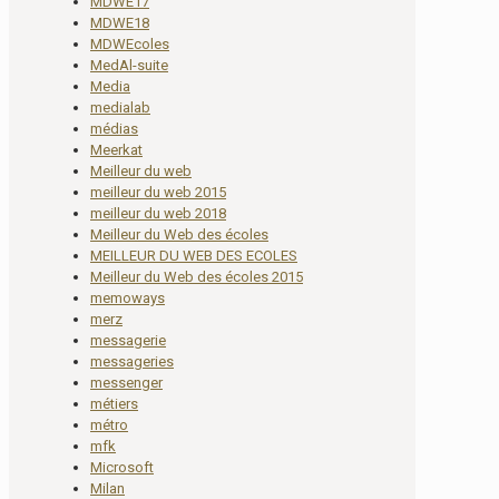
MDWE17
MDWE18
MDWEcoles
MedAl-suite
Media
medialab
médias
Meerkat
Meilleur du web
meilleur du web 2015
meilleur du web 2018
Meilleur du Web des écoles
MEILLEUR DU WEB DES ECOLES
Meilleur du Web des écoles 2015
memoways
merz
messagerie
messageries
messenger
métiers
métro
mfk
Microsoft
Milan