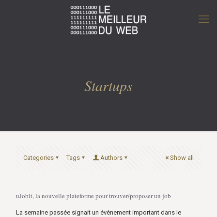
Startups
Categories
Tags
Authors
Show all
uJobit, la nouvelle plateforme pour trouver/proposer un job
La semaine passée signait un évènement important dans le