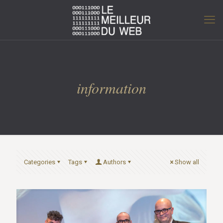
information
Categories
Tags
Authors
Show all