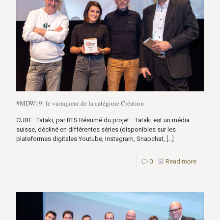
#MDW19: le vainqueur de la catégorie Création
CUBE : Tataki, par RTS Résumé du projet : Tataki est un média
suisse, décliné en différentes séries (disponibles sur les
plateformes digitales Youtube, Instagram, Snapchat,
[…]
0
Read more