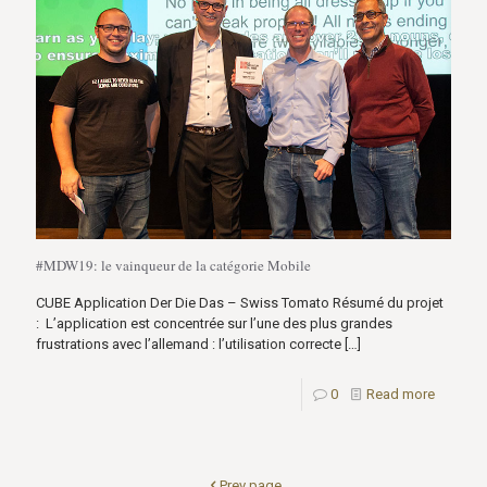
#MDW19: le vainqueur de la catégorie Mobile
CUBE Application Der Die Das – Swiss Tomato Résumé du projet
: L’application est concentrée sur l’une des plus grandes
frustrations avec l’allemand : l’utilisation correcte
[…]
0
Read more
Prev page