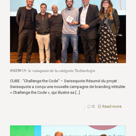
#MDW19: le vainqueur de la catégorie Technologie
CUBE : “Challenge the Code” – Swissquote Résumé du projet :
Swissquote a conçu une nouvelle campagne de branding intitulée
« Challenge the Code », qui illustre sa
[…]
0
Read more