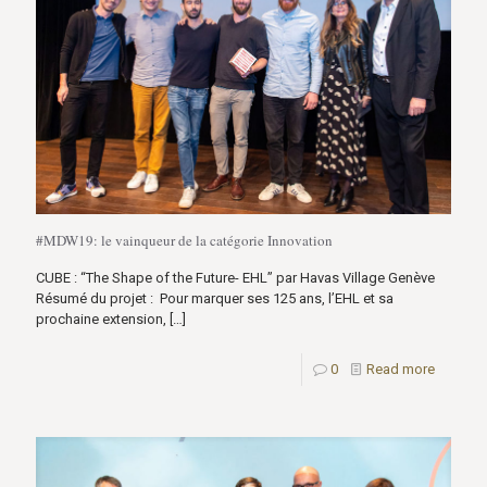
#MDW19: le vainqueur de la catégorie Innovation
CUBE : “The Shape of the Future- EHL” par Havas Village Genève
Résumé du projet : Pour marquer ses 125 ans, l’EHL et sa
prochaine extension,
[…]
0
Read more