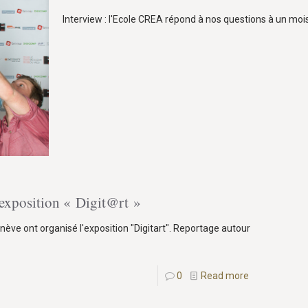
Interview : l'Ecole CREA répond à nos questions à un mois
’exposition « Digit@rt »
enève ont organisé l'exposition "Digitart". Reportage autour
0
Read more