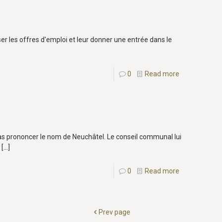
er les offres d'emploi et leur donner une entrée dans le
0
Read more
pas prononcer le nom de Neuchâtel. Le conseil communal lui
[…]
0
Read more
Prev page