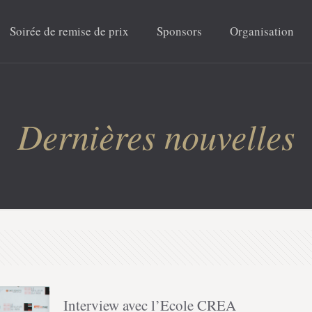
Soirée de remise de prix
Sponsors
Organisation
Dernières nouvelles
Interview avec l’Ecole CREA