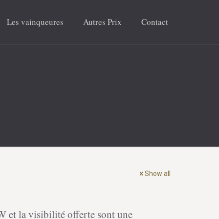
Les vainqueures
Autres Prix
Contact
Show all
t la visibilité offerte sont une