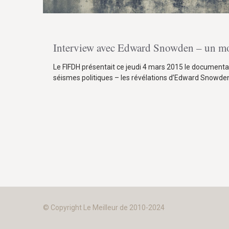
Interview avec Edward Snowden – un mo
Le FIFDH présentait ce jeudi 4 mars 2015 le documentair
séismes politiques – les révélations d’Edward Snowde
© Copyright Le Meilleur de 2010-2024