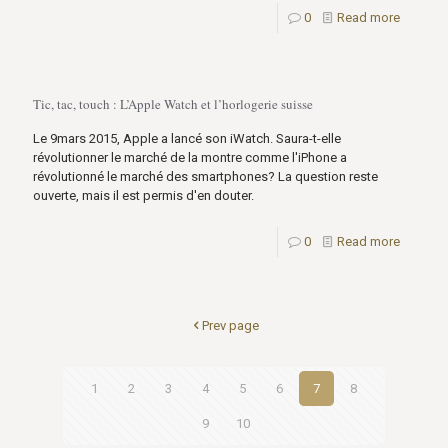
0
Read more
Tic, tac, touch : L’Apple Watch et l’horlogerie suisse
Le 9mars 2015, Apple a lancé son iWatch. Saura-t-elle
révolutionner le marché de la montre comme l'iPhone a
révolutionné le marché des smartphones? La question reste
ouverte, mais il est permis d'en douter.
0
Read more
Prev page
1
2
3
4
5
6
7
8
9
10