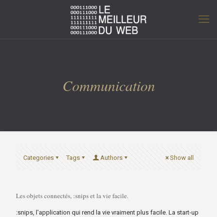
Communication
Categories
Tags
Authors
Show all
Les objets connectés, :snips et la vie facile.
:snips, l'application qui rend la vie vraiment plus facile. La start-up