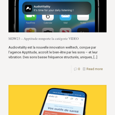
MDW23 – Apptitude remporte la catégorie VIDEO
Audiovitality est la nouvelle innovation welltech, conçue par
l’agence Apptitude, accroît le bien-être par les sons – et leur
vibration. Des sons basse fréquence structurés, uniques,
[…]
0
Read more