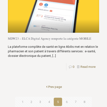
MDW23 – ELCA Digital Agency remporte la catégorie MOBILE
La plateforme complète de santé en ligne Abilis met en relation le
pharmacien et son patient à travers différents services : e-santé,
dossier électronique du patient,
[…]
0
Read more
Prev page
1
2
3
4
5
6
7
8