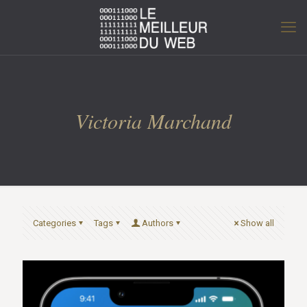
Victoria Marchand
Categories
Tags
Authors
Show all