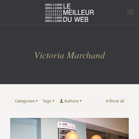
Victoria Marchand
Categories
Tags
Authors
Show all