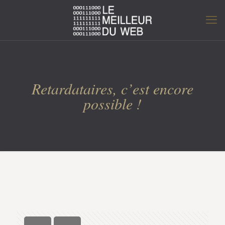
Retardataires, c’est encore
possible !