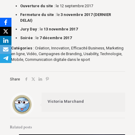
Ouverture du site
: le 12 septembre 2017
Fermeture du site
: le
3 novembre 2017 (DERNIER
DELAI)
Jury Day
: le
13 novembre 2017
Soirée
: le
7 décembre 2017
Catégories
: Création, Innovation, Efficacité Business, Marketing
en ligne, Vidéo, Campagnes de Branding, Usability, Technologie,
Mobile, Communication digitale dans le sport
Share
Victoria Marchand
Related posts