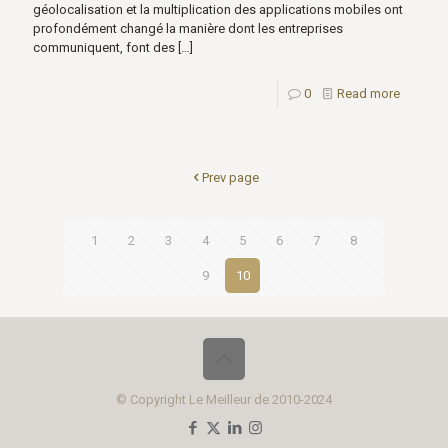
géolocalisation et la multiplication des applications mobiles ont
profondément changé la manière dont les entreprises
communiquent, font des
[…]
0
Read more
Prev page
1
2
3
4
5
6
7
8
9
10
© Copyright Le Meilleur de 2010-2024