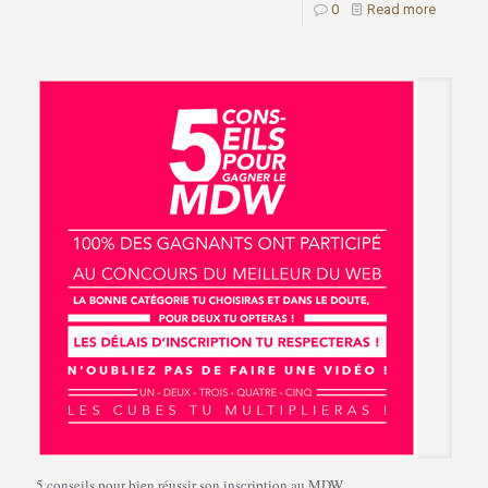
0
Read more
5 conseils pour bien réussir son inscription au MDW