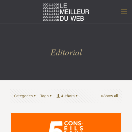
Editorial
Categories
Tags
Authors
Show all