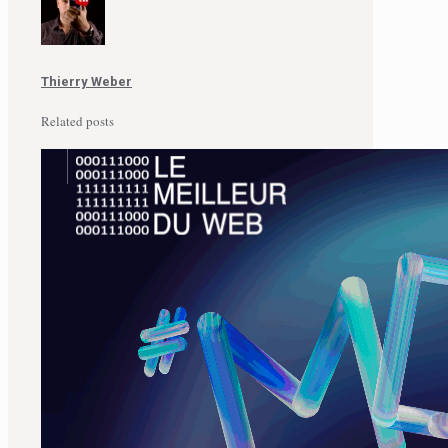
Thierry Weber
Related posts