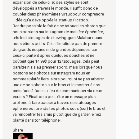
expansion de celui-ci et des styles se sont
développés à travers le monde. Il suffit donc de
coupler deux phénomènes viraux pour comprendre
l’idée qu’a développée la start-up Picattoo.
Rendre possible le fait de se tatouer les photos que
nous postons sur Instagram de manière éphémère,
tels les tatouages de chewing-gum Malabar quand
nous étions petits. Cela n’implique pas de prendre
de grands risques ni de grandes dépenses, car
ceux-ci partent après quelques douches et ne
coûtent que 14.99$ pour 12 tatouages. Cela peut
paraître niais au premier abord, mais lorsque nous
postons nos photos sur Instagram nous en
sommes plutôt fiers, alors pourquoi ne pas arborer
une de nos photos sur le bras et le montrer à nos
amis face à face au lieu de communiquer via deux
écrans ? Picattoo a peut-être un message plus
profond à faire passer à travers ces tatouages
éphémères : prends tes photos sous (sur) le bras et
va rencontrer tes amis plutôt que de garder le nez
planté dans ton téléphone !
Share