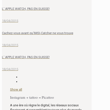
L’ APPLE WATCH, PAS EN SUISSE!
18/04/2015
Cachez-vous avant qu’IMSI-Catcher ne vous trouve
18/04/2015
L’ APPLE WATCH, PAS EN SUISSE!
18/04/2015
Show all
Instagram + tattoo = Picattoo
A une ère où règne le digital, les réseaux sociaux
fleurissent et rassemblent toujours plus de monde.