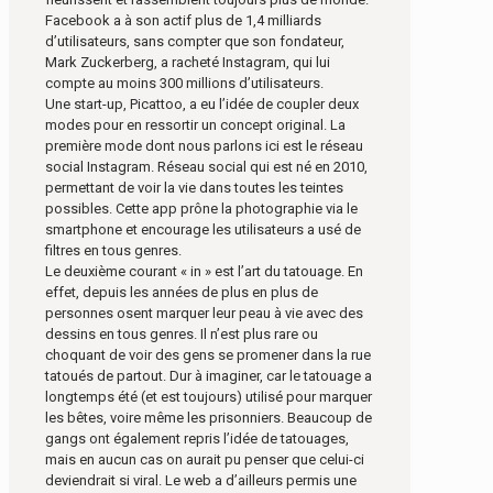
Facebook a à son actif plus de 1,4 milliards
d’utilisateurs, sans compter que son fondateur,
Mark Zuckerberg, a racheté Instagram, qui lui
compte au moins 300 millions d’utilisateurs.
Une start-up, Picattoo, a eu l’idée de coupler deux
modes pour en ressortir un concept original. La
première mode dont nous parlons ici est le réseau
social Instagram. Réseau social qui est né en 2010,
permettant de voir la vie dans toutes les teintes
possibles. Cette app prône la photographie via le
smartphone et encourage les utilisateurs a usé de
filtres en tous genres.
Le deuxième courant « in » est l’art du tatouage. En
effet, depuis les années de plus en plus de
personnes osent marquer leur peau à vie avec des
dessins en tous genres. Il n’est plus rare ou
choquant de voir des gens se promener dans la rue
tatoués de partout. Dur à imaginer, car le tatouage a
longtemps été (et est toujours) utilisé pour marquer
les bêtes, voire même les prisonniers. Beaucoup de
gangs ont également repris l’idée de tatouages,
mais en aucun cas on aurait pu penser que celui-ci
deviendrait si viral. Le web a d’ailleurs permis une