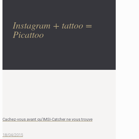
Instagram + tattoo =
Picattoo
Cachez-vous avant qu’IMSI-Catcher ne vous trouve
18/04/2015