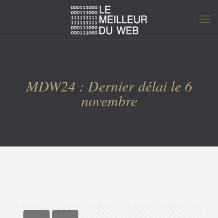
MDW24 : Dernier délai le 6
novembre