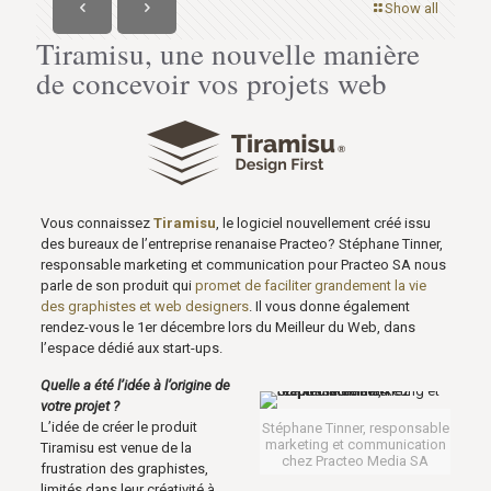
Show all
Tiramisu, une nouvelle manière
de concevoir vos projets web
Vous connaissez
Tiramisu
, le logiciel nouvellement créé issu
des bureaux de l’entreprise renanaise Practeo? Stéphane Tinner,
responsable marketing et communication pour Practeo SA nous
parle de son produit qui
promet de faciliter grandement la vie
des graphistes et web designers
. Il vous donne également
rendez-vous le 1er décembre lors du Meilleur du Web, dans
l’espace dédié aux start-ups.
Quelle a été l’idée à l’origine de
votre projet ?
L’idée de créer le produit
Stéphane Tinner, responsable
marketing et communication
Tiramisu est venue de la
chez Practeo Media SA
frustration des graphistes,
limités dans leur créativité à