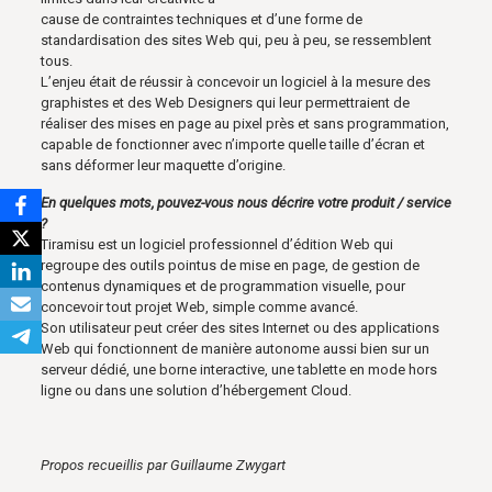
cause de contraintes techniques et d’une forme de
standardisation des sites Web qui, peu à peu, se ressemblent
tous.
L’enjeu était de réussir à concevoir un logiciel à la mesure des
graphistes et des Web Designers qui leur permettraient de
réaliser des mises en page au pixel près et sans programmation,
capable de fonctionner avec n’importe quelle taille d’écran et
sans déformer leur maquette d’origine.
En quelques mots, pouvez-vous nous décrire votre produit / service
?
Tiramisu est un logiciel professionnel d’édition Web qui
regroupe des outils pointus de mise en page, de gestion de
contenus dynamiques et de programmation visuelle, pour
concevoir tout projet Web, simple comme avancé.
Son utilisateur peut créer des sites Internet ou des applications
Web qui fonctionnent de manière autonome aussi bien sur un
serveur dédié, une borne interactive, une tablette en mode hors
ligne ou dans une solution d’hébergement Cloud.
Propos recueillis par Guillaume Zwygart