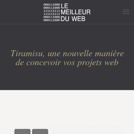
Tiramisu, une nouvelle manière
de concevoir vos projets web