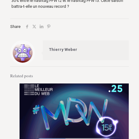
30% entre le hashtag PFW12 et le hashtag PFW13. Cette saison
battra-t-elle un nouveau record ?
Share
Thierry Weber
Related posts