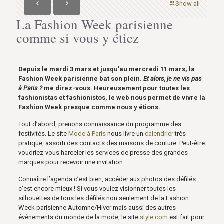
Show all
La Fashion Week parisienne
comme si vous y étiez
Depuis le mardi 3 mars et jusqu’au mercredi 11 mars, la
Fashion Week parisienne bat son plein.
Et alors, je ne vis pas
à Paris ?
me direz-vous. Heureusement pour toutes les
fashionistas et fashionistos, le web nous permet de vivre la
Fashion Week presque comme nous y étions.
Tout d’abord, prenons connaissance du programme des
festivités. Le site
Mode à Paris
nous livre un
calendrier
très
pratique, assorti des contacts des maisons de couture. Peut-être
voudriez-vous harceler les services de presse des grandes
marques pour recevoir une invitation.
Connaître l’agenda c’est bien, accéder aux photos des défilés
c’est encore mieux ! Si vous voulez visionner toutes les
silhouettes de tous les défilés non seulement de la Fashion
Week parisienne Automne/Hiver mais aussi des autres
évènements du monde de la mode, le site
style.com
est fait pour