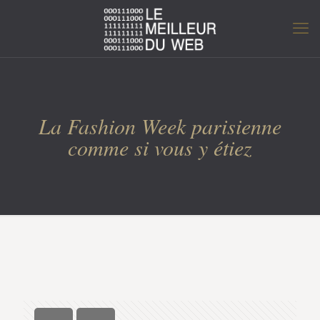
La Fashion Week parisienne
comme si vous y étiez