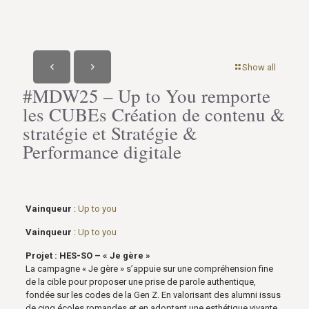
Show all
#MDW25 – Up to You remporte
les CUBEs Création de contenu &
stratégie et Stratégie &
Performance digitale
Vainqueur
:
Up to you
Vainqueur
:
Up to you
Projet : HES-SO – « Je gère »
La campagne « Je gère » s’appuie sur une compréhension fine
de la cible pour proposer une prise de parole authentique,
fondée sur les codes de la Gen Z. En valorisant des alumni issus
de cinq écoles romandes et en adoptant une esthétique vivante