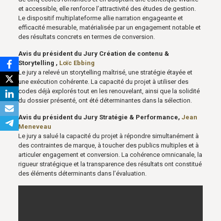
et accessible, elle renforce l’attractivité des études de gestion.
Le dispositif multiplateforme allie narration engageante et
efficacité mesurable, matérialisée par un engagement notable et
des résultats concrets en termes de conversion.
Avis du président du Jury Création de contenu &
Storytelling ,
Loïc Ebbing
Le jury a relevé un storytelling maîtrisé, une stratégie étayée et
une exécution cohérente. La capacité du projet à utiliser des
codes déjà explorés tout en les renouvelant, ainsi que la solidité
du dossier présenté, ont été déterminantes dans la sélection.
Avis du président du Jury Stratégie & Performance,
Jean
Meneveau
Le jury a salué la capacité du projet à répondre simultanément à
des contraintes de marque, à toucher des publics multiples et à
articuler engagement et conversion. La cohérence omnicanale, la
rigueur stratégique et la transparence des résultats ont constitué
des éléments déterminants dans l’évaluation.