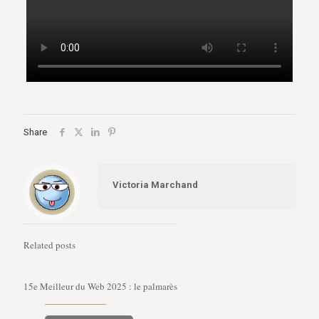
Share
Victoria Marchand
Related posts
15e Meilleur du Web 2025 : le palmarès