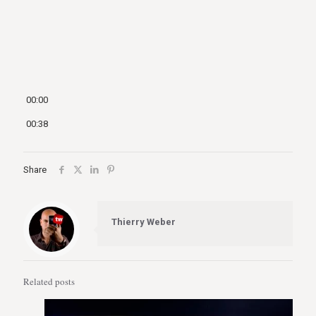
00:00
00:38
Share
Thierry Weber
Related posts