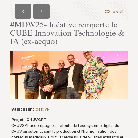
Show all
#MDW25- Idéative remporte le
CUBE Innovation Technologie &
IA (ex-aequo)
Vainqueur
:
Idéative
Projet : CHUVGPT
CHUVGPT accompagne la refonte de l’écosystème digital du
CHUV en automatisant la production et l’harmonisation des
contenus médicaux. L’outil analyse plus de 90 sites existants et