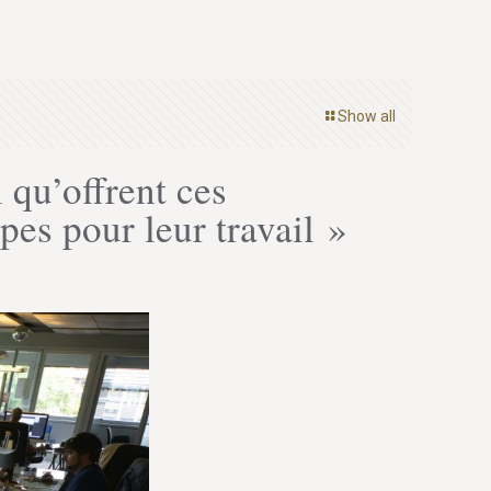
Show all
l qu’offrent ces
pes pour leur travail »