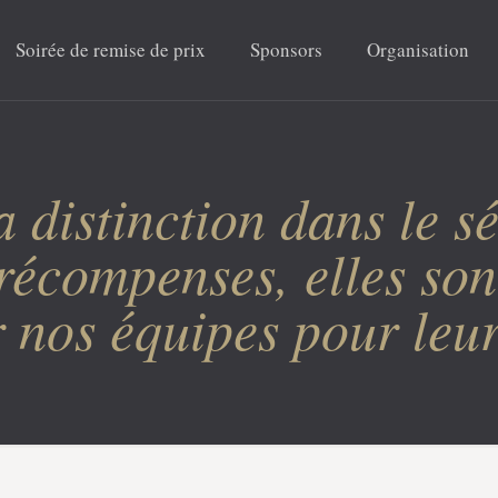
Soirée de remise de prix
Sponsors
Organisation
 distinction dans le s
 récompenses, elles son
 nos équipes pour leur