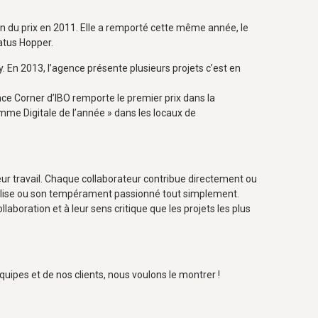
on du prix en 2011. Elle a remporté cette même année, le
atus Hopper.
 En 2013, l’agence présente plusieurs projets c’est en
ce Corner d’IBO remporte le premier prix dans la
emme Digitale de l’année » dans les locaux de
leur travail. Chaque collaborateur contribue directement ou
onnalise ou son tempérament passionné tout simplement.
llaboration et à leur sens critique que les projets les plus
quipes et de nos clients, nous voulons le montrer !