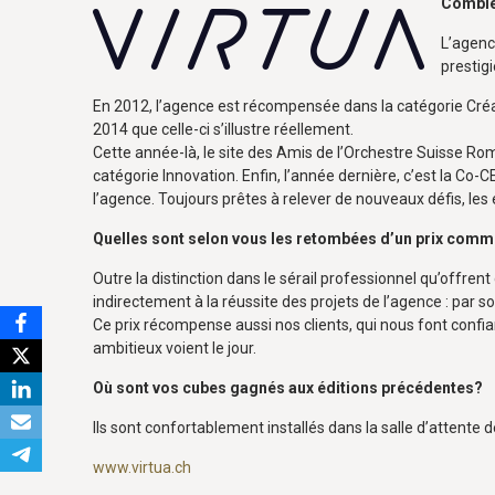
Combien
L’agenc
prestig
En 2012, l’agence est récompensée dans la catégorie Créat
2014 que celle-ci s’illustre réellement.
Cette année-là, le site des Amis de l’Orchestre Suisse Ro
catégorie Innovation. Enfin, l’année dernière, c’est la Co
l’agence. Toujours prêtes à relever de nouveaux défis, le
Quelles sont selon vous les retombées d’un prix com
Outre la distinction dans le sérail professionnel qu’offre
indirectement à la réussite des projets de l’agence : par 
Ce prix récompense aussi nos clients, qui nous font confiance
ambitieux voient le jour.
Où sont vos cubes gagnés aux éditions précédentes?
Ils sont confortablement installés dans la salle d’attente 
www.virtua.ch