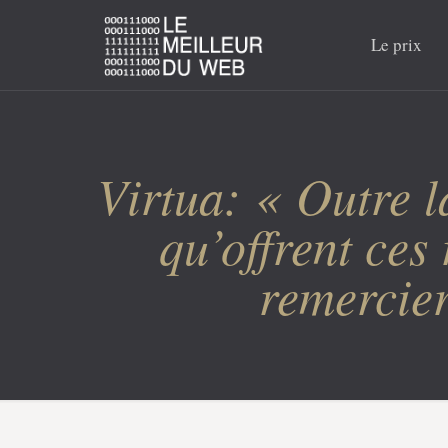
Le prix
Virtua: « Outre la
qu’offrent ces
remercier