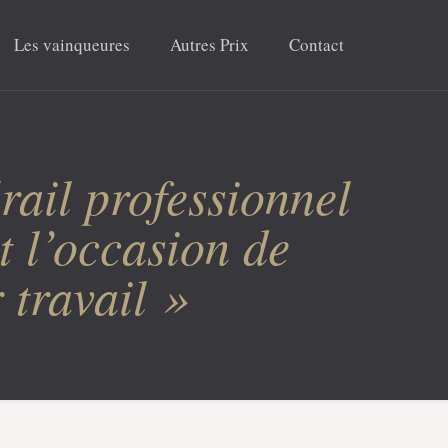
Les vainqueures
Autres Prix
Contact
érail professionnel
t l’occasion de
 travail »