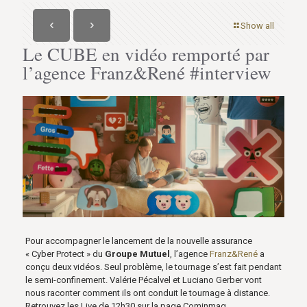
Show all
Le CUBE en vidéo remporté par
l’agence Franz&René #interview
Pour accompagner le lancement de la nouvelle assurance
« Cyber Protect » du
Groupe Mutuel
, l’agence
Franz&René
a
conçu deux vidéos. Seul problème, le tournage s’est fait pendant
le semi-confinement. Valérie Pécalvel et Luciano Gerber vont
nous raconter comment ils ont conduit le tournage à distance.
Retrouvez les Live de 12h30 sur la page Cominmag