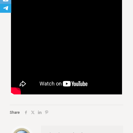
Share