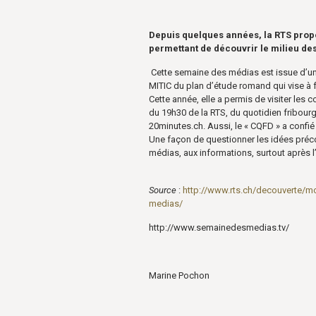
Depuis quelques années, la RTS pro
permettant de découvrir le milieu des
Cette semaine des médias est issue d’un
MITIC du plan d’étude romand qui vise à 
Cette année, elle a permis de visiter les c
du 19h30 de la RTS, du quotidien fribourge
20minutes.ch. Aussi, le « CQFD » a confi
Une façon de questionner les idées préco
médias, aux informations, surtout après l
Source
:
http://www.rts.ch/decouverte/mo
medias/
http://www.semainedesmedias.tv/
Marine Pochon