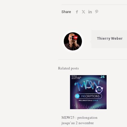
Share
Thierry Weber
Related posts
MDW25 : prolongation
jusqu’au 2 novembre