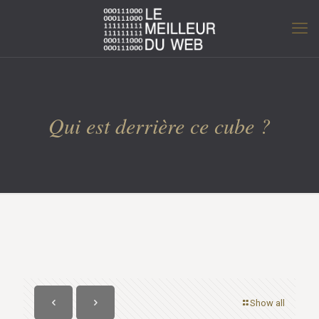
Qui est derrière ce cube ?
Show all