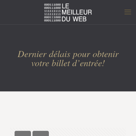
Dernier délais pour obtenir
votre billet d’entrée!